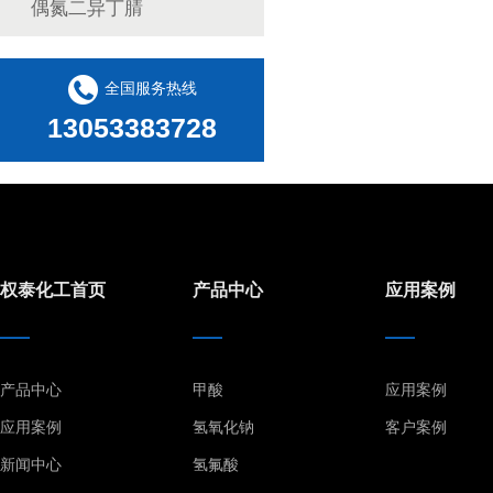
偶氮二异丁腈
全国服务热线
13053383728
权泰化工首页
产品中心
应用案例
产品中心
甲酸
应用案例
应用案例
氢氧化钠
客户案例
新闻中心
氢氟酸