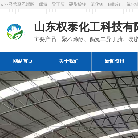
专业经营聚乙烯醇、偶氮二异丁腈、硬脂酸镁、硫化钡、硝酸钡 、氯化
山东权泰化工科技有
主要产品：聚乙烯醇、偶氮二异丁腈、硬
网站首页
关于我们
新闻资讯