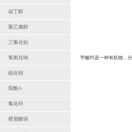
叔丁醇
聚乙烯醇
三氯化铝
氢氧化钠
甲酸钙是一种有机物，分
硫化钡
双酚A
氯化锌
硬脂酸镁