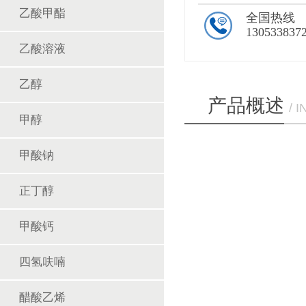
乙酸甲酯
全国热线
130533837
乙酸溶液
乙醇
产品概述
/ 
甲醇
甲酸钠
正丁醇
甲酸钙
四氢呋喃
醋酸乙烯