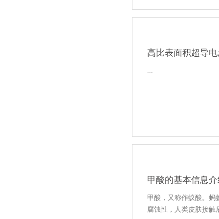
高比表面积超导电
...
甲酸的基本信息介
甲酸，又称作蚁酸。蚂
腐蚀性，人类皮肤接触后