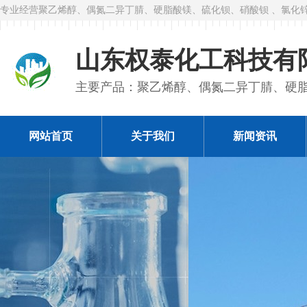
专业经营聚乙烯醇、偶氮二异丁腈、硬脂酸镁、硫化钡、硝酸钡 、氯化
山东权泰化工科技有
主要产品：聚乙烯醇、偶氮二异丁腈、硬
网站首页
关于我们
新闻资讯