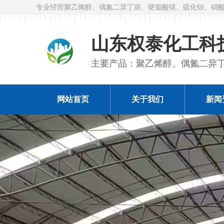
专业经营聚乙烯醇、偶氮二异丁腈、硬脂酸镁、硫化钡、硝酸
山东权泰化工科
主要产品：聚乙烯醇、偶氮二异
网站首页
关于我们
新闻