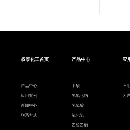
权泰化工首页
产品中心
应
产品中心
甲酸
应
应用案例
氢氧化钠
客
新闻中心
氢氟酸
联系方式
氟化氢
乙酸乙酯