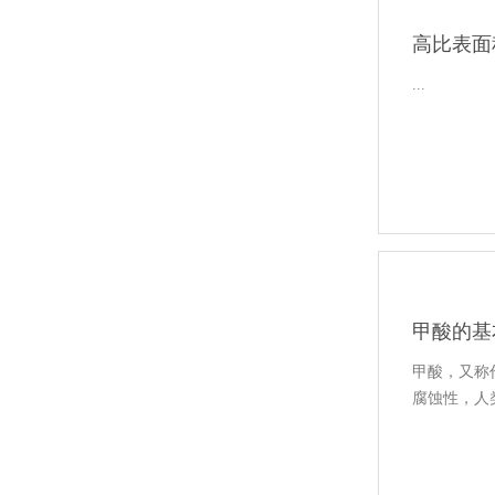
高比表面
...
甲酸的基
甲酸，又称
腐蚀性，人