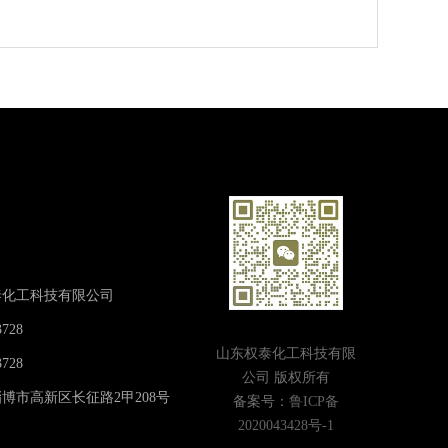
泰化工科技有限公司
728
山东权泰化工科技有限
728
公司 版权所有
博市高新区长征路2甲208号
备案号：
鲁ICP备
2020043428号-1