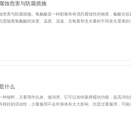
腐蚀危害与防腐措施
蚀危害与防腐措施。氢氟酸是一种剧毒和有强烈腐蚀性的物质，氟酸在烷
程度随着氢氟酸的浓度、温度、流速、含氧量和含水量的不同发生显著的变化
是什么
一种辅料，主要用作抗炎、做润滑。它可以加快肠胃蠕动功能，提高消化
有很好的流动性，少量服用不会对身体有太大影响，但是过量服用，可能会出现.