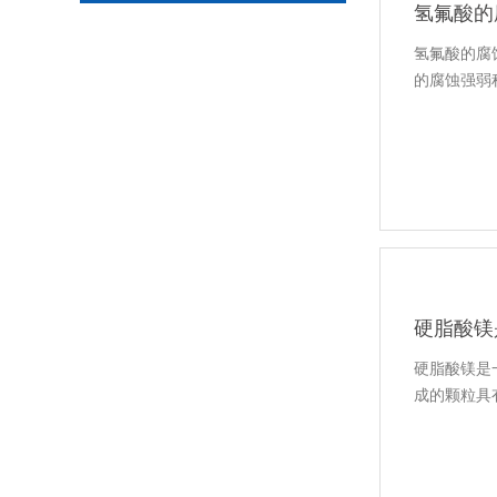
氢氟酸的
氢氟酸的腐
的腐蚀强弱
硬脂酸镁
硬脂酸镁是
成的颗粒具