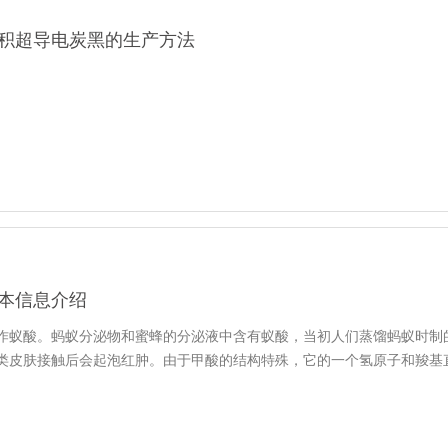
积超导电炭黑的生产方法
本信息介绍
作蚁酸。蚂蚁分泌物和蜜蜂的分泌液中含有蚁酸，当初人们蒸馏蚂蚁时制
类皮肤接触后会起泡红肿。由于甲酸的结构特殊，它的一个氢原子和羧基直接相连