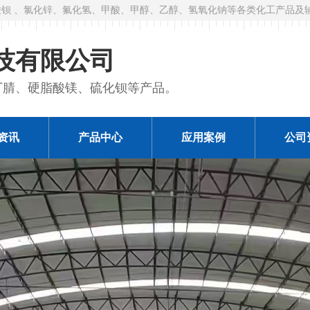
钡 、氯化锌、氟化氢、甲酸、甲醇、乙醇、氢氧化钠等各类化工产品及
技有限公司
丁腈、硬脂酸镁、硫化钡等产品。
资讯
产品中心
应用案例
公司