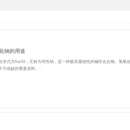
化钠的用途
化学式为NaOH，又称为苛性钠，是一种极具腐蚀性的碱性化合物。氢氧
可或缺的重要原料。...