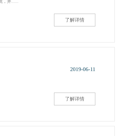
.....
了解详情
2019-06-11
了解详情