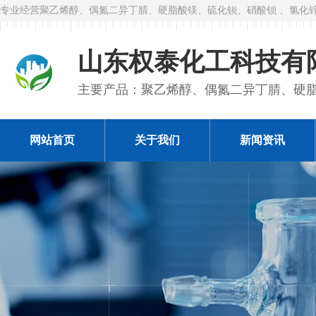
专业经营聚乙烯醇、偶氮二异丁腈、硬脂酸镁、硫化钡、硝酸钡 、氯化
山东权泰化工科技有
主要产品：聚乙烯醇、偶氮二异丁腈、硬
网站首页
关于我们
新闻资讯